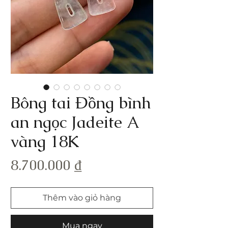
Bông tai Đồng bình
an ngọc Jadeite A
vàng 18K
Giá
8.700.000 ₫
Thêm vào giỏ hàng
Mua ngay