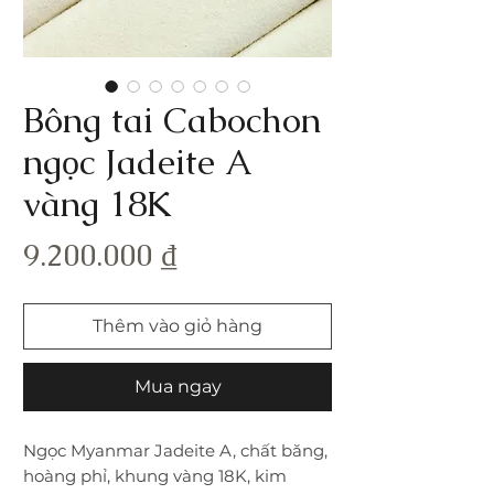
Bông tai Cabochon
ngọc Jadeite A
vàng 18K
Giá
9.200.000 ₫
Thêm vào giỏ hàng
Mua ngay
Ngọc Myanmar Jadeite A, chất băng,
hoàng phỉ, khung vàng 18K, kim