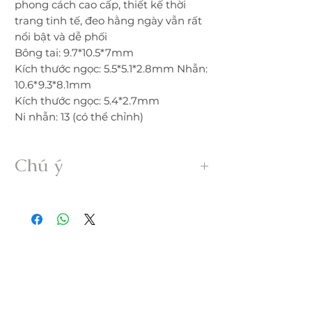
phong cách cao cấp, thiết kế thời
trang tinh tế, đeo hằng ngày vẫn rất
nổi bật và dễ phối
Bông tai: 9.7*10.5*7mm
Kích thước ngọc: 5.5*5.1*2.8mm Nhẫn:
10.6*9.3*8.1mm
Kích thước ngọc: 5.4*2.7mm
Ni nhẫn: 13 (có thể chỉnh)
Chú ý
• Sản phẩm được gia công 100% thủ
công từ ngọc Myanmar Jadeite A hoàn
toàn thiên nhiên, không xử lý dưới bất
kỳ hình thức nào.
• Freeship trong nước. Nếu đổi trả hàng
quý khách vui lòng thanh toán chi phí
ship phát sinh.
• Quý khách nhận được hàng nếu có