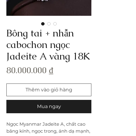
Bông tai + nhẫn
cabochon ngọc
Jadeite A vàng 18K
Giá
80.000.000 ₫
Thêm vào giỏ hàng
Mua ngay
Ngọc Myanmar Jadeite A, chất cao
băng kính, ngọc trong, ánh dạ mạnh,