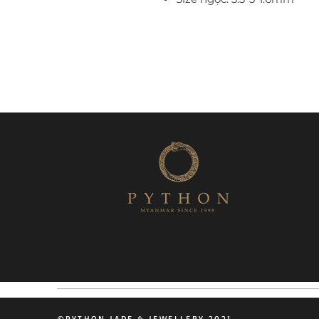
©PYTHON JADE & JEWELLERY 2021