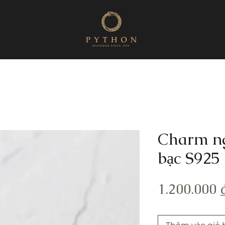
Charm ng
bạc S925
1.200.000 