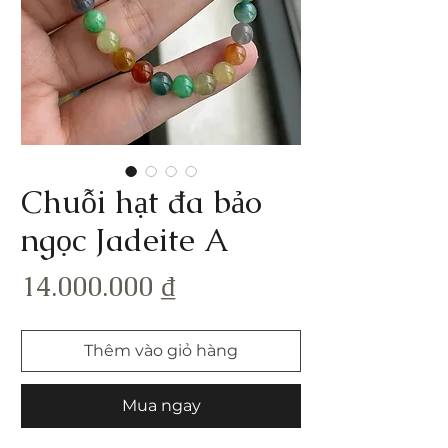
Chuỗi hạt đa bảo
ngọc Jadeite A
Giá
14.000.000 ₫
Thêm vào giỏ hàng
Mua ngay