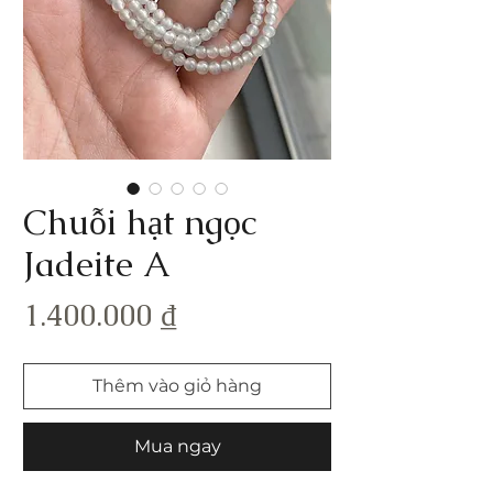
Chuỗi hạt ngọc
Jadeite A
Giá
1.400.000 ₫
Thêm vào giỏ hàng
Mua ngay