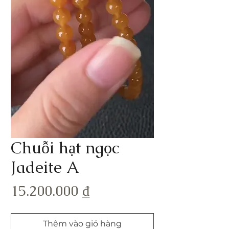
Chuỗi hạt ngọc
Jadeite A
Giá
15.200.000 ₫
Thêm vào giỏ hàng