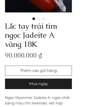
Lắc tay trái tim
ngọc Jadeite A
vàng 18K
Giá
90.000.000 ₫
Thêm vào giỏ hàng
Mua ngay
Ngọc Myanmar Jadeite A, ngọc chất
băng màu tím lavender, kết hợp