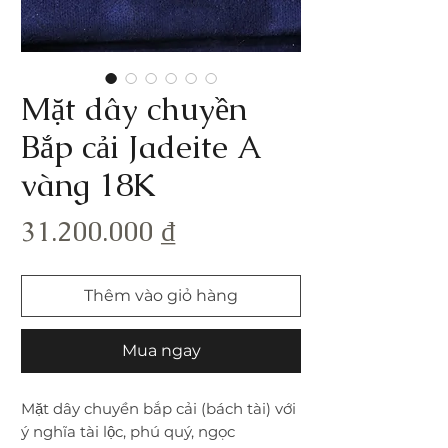
Mặt dây chuyền
Bắp cải Jadeite A
vàng 18K
Giá
31.200.000 ₫
Thêm vào giỏ hàng
Mua ngay
Mặt dây chuyền bắp cải (bách tài) với
ý nghĩa tài lộc, phú quý, ngọc