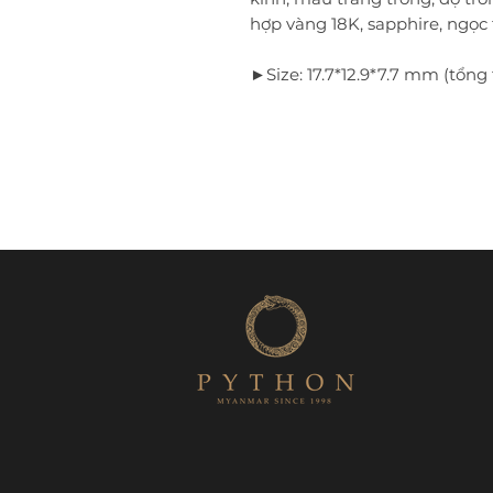
hợp vàng 18K, sapphire, ngọc 
►Size: 17.7*12.9*7.7 mm (tổng