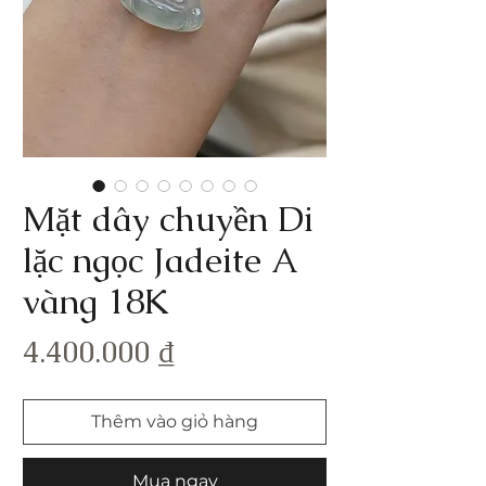
Mặt dây chuyền Di
lặc ngọc Jadeite A
vàng 18K
Giá
4.400.000 ₫
Thêm vào giỏ hàng
Mua ngay