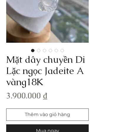
Mặt dây chuyền Di
Lặc ngọc Jadeite A
vàng18K
Giá
3.900.000 ₫
Thêm vào giỏ hàng
Mua ngay