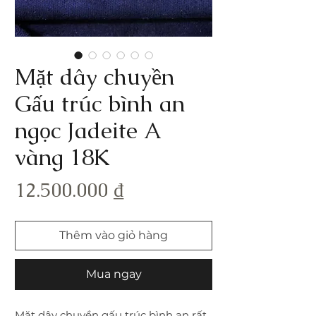
Mặt dây chuyền
Gấu trúc bình an
ngọc Jadeite A
vàng 18K
Giá
12.500.000 ₫
Thêm vào giỏ hàng
Mua ngay
Mặt dây chuyền gấu trúc bình an rất