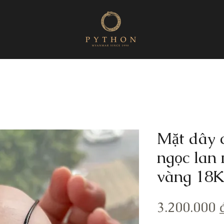
Mặt dây 
ngọc lan 
vàng 18
3.200.000 