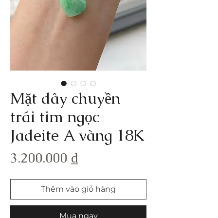
Mặt dây chuyền
trái tim ngọc
Jadeite A vàng 18K
Giá
3.200.000 ₫
Thêm vào giỏ hàng
Mua ngay