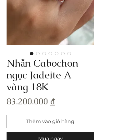
Nhẫn Cabochon
ngọc Jadeite A
vàng 18K
Giá
83.200.000 ₫
Thêm vào giỏ hàng
Mua ngay