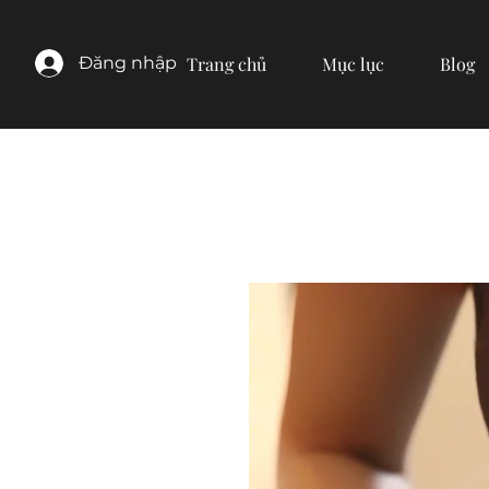
Đăng nhập
Trang chủ
Mục lục
Blog