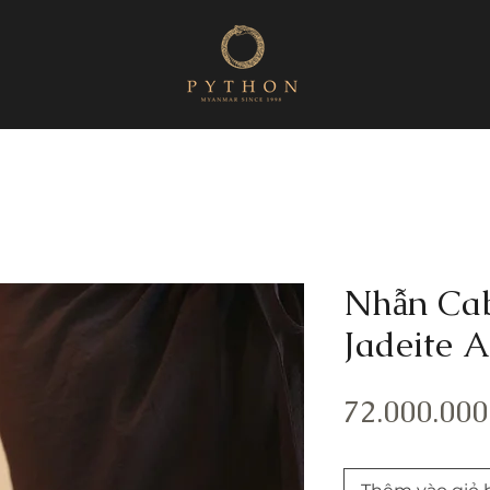
Nhẫn Ca
Jadeite 
72.000.000