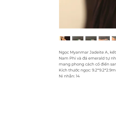
Ngọc Myanmar Jadeite A, kết
Nam Phi và đá emerald tự nh
mang phong cách cổ điển sang 
Kích thước ngọc: 9.2*9.2*2.9
Ni nhẫn: 14