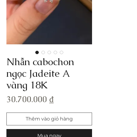
Nhẫn cabochon
ngọc Jadeite A
vàng 18K
Giá
30.700.000 ₫
Thêm vào giỏ hàng
Mua ngay