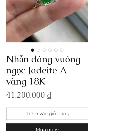
Nhẫn dáng vuông
ngọc Jadeite A
vàng 18K
Giá
41.200.000 ₫
Thêm vào giỏ hàng
Mua ngay