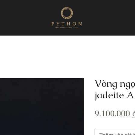
Vòng ng
jadeite A
9.100.000 