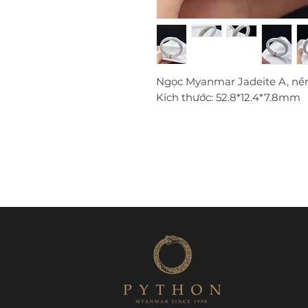
Ngọc Myanmar Jadeite A, nền
Kích thước: 52.8*12.4*7.8mm