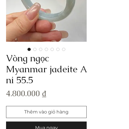
Vòng ngọc
Myanmar jadeite A
ni 55.5
Giá
4.800.000 ₫
Thêm vào giỏ hàng
Mua ngay