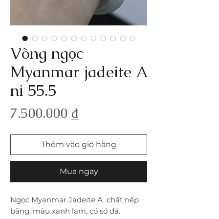
Vòng ngọc
Myanmar jadeite A
ni 55.5
Giá
7.500.000 ₫
Thêm vào giỏ hàng
Mua ngay
Ngọc Myanmar Jadeite A, chất nếp
băng, màu xanh lam, có sớ đá.