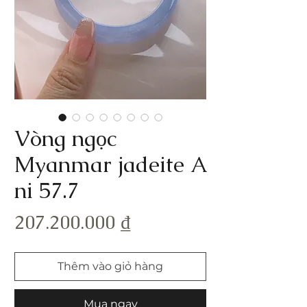
Vòng ngọc
Myanmar jadeite A
ni 57.7
Giá
207.200.000 ₫
Thêm vào giỏ hàng
Mua ngay