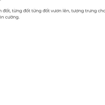
ân đốt, từng đốt từng đốt vươn lên, tượng trưng ch
iên cường.