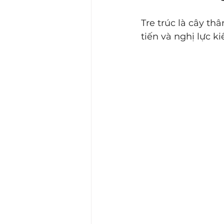
Tre trúc là cây th
tiến và nghị lực k