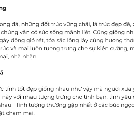
ơng
, chúng vẫn có sức sống mãnh liệt. Cũng giống nh
ngày đông gió rét, tỏa sắc lộng lẫy cùng hương t
 trúc và mai luôn tượng trưng cho sự kiên cường,
ại, nhã nhặn.
mã
c tính tốt đẹp giống nhau như vậy mà người xưa y
y này với nhau tượng trưng cho tình bạn, tình yêu đ
nhau. Hình tượng thường gặp nhất ở các bức ngọc
ặt chạm mai. 