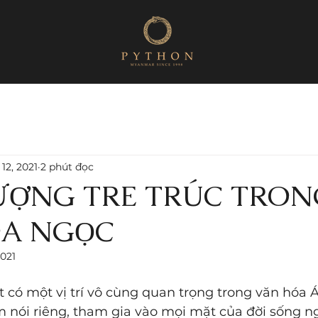
 12, 2021
2 phút đọc
ƯỢNG TRE TRÚC TRON
A NGỌC
2021
ột có một vị trí vô cùng quan trọng trong văn hóa 
 nói riêng, tham gia vào mọi mặt của đời sống ng