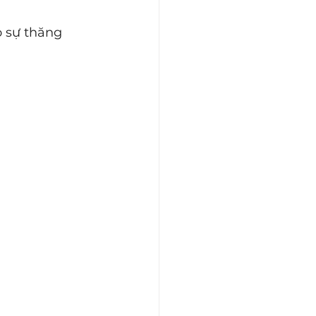
o sự thăng 