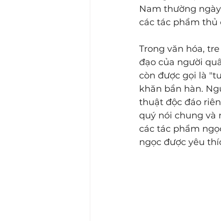
Nam thường ngày, 
các tác phẩm thủ 
Trong văn hóa, tre
đạo của người quân
còn được gọi là "
khăn bần hàn. Ngư
thuật độc đáo riên
quý nói chung và n
các tác phẩm ngọ
ngọc được yêu thí